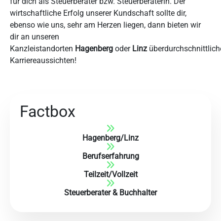
für dich als Steuerberater bzw. Steuerberaterin. Der
wirtschaftliche Erfolg unserer Kundschaft sollte dir,
ebenso wie uns, sehr am Herzen liegen, dann bieten wir
dir an unseren
Kanzleistandorten
Hagenberg
oder
Linz
überdurchschnittlich
Karriereaussichten!
Factbox
Hagenberg
/
Linz
Berufserfahrung
Teilzeit/Vollzeit
Steuerberater & Buchhalter