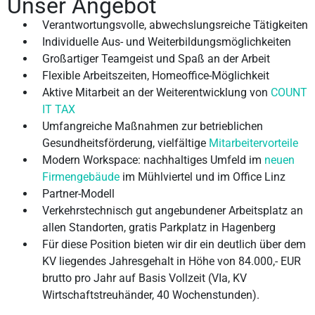
Unser Angebot
Verantwortungsvolle, abwechslungsreiche Tätigkeiten
Individuelle Aus- und Weiterbildungsmöglichkeiten
Großartiger Teamgeist und Spaß an der Arbeit
Flexible Arbeitszeiten, Homeoffice-Möglichkeit
Aktive Mitarbeit an der Weiterentwicklung von
COUNT
IT TAX
Umfangreiche Maßnahmen zur betrieblichen
Gesundheitsförderung, vielfältige
Mitarbeitervorteile
Modern Workspace: nachhaltiges Umfeld im
neuen
Firmengebäude
im Mühlviertel und im Office Linz
Partner-Modell
Verkehrstechnisch gut angebundener Arbeitsplatz an
allen Standorten, gratis Parkplatz in Hagenberg
Für diese Position bieten wir dir ein deutlich über dem
KV liegendes Jahresgehalt in Höhe von 84.000,- EUR
brutto pro Jahr auf Basis Vollzeit (VIa, KV
Wirtschaftstreuhänder, 40 Wochenstunden).