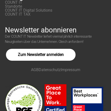
COUNT IT
Standorte
COUNT IT Digital Solutions
COUNT IT TAX
Newsletter abonnieren
Der COUNT IT Newsletter liefert viermal jährlich interessante
Neuigkeiten über das Unternehmen. Gleich anfordern!
Zum Newsletter anmelden
AGB
Datenschutz
Impressum