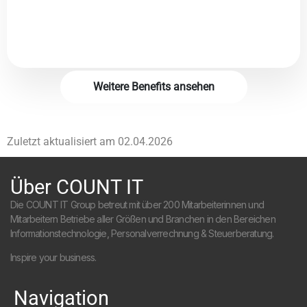
Weitere Benefits ansehen
Zuletzt aktualisiert am
02.04.2026
Über COUNT IT
Die COUNT IT Group betreut mit über 200 Mitarbeiterinnen und
Mitarbeitern Betriebe aller Größen und Branchen in den Bereichen
Informationstechnologie, Personalverrechnung & Steuerberatung.
Inspire your business.
Navigation