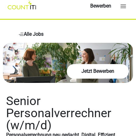
Bewerben
Alle Jobs
Jetzt Bewerben
Senior
Personalverrechner
(w/m/d)
Personalverrechnung neu gedacht. Digital. Effizient.