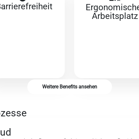
arriere­freiheit
Ergonomisch
Arbeitsplatz
Weitere Benefits ansehen
ozesse
oud