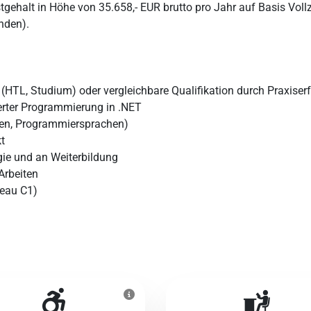
gehalt in Höhe von 35.658,- EUR brutto pro Jahr auf Basis Vollzei
nden).
(HTL, Studium) oder vergleichbare Qualifikation durch Praxiser
ierter Programmierung in .NET
en, Programmiersprachen)
t
ie und an Weiterbildung
Arbeiten
veau C1)