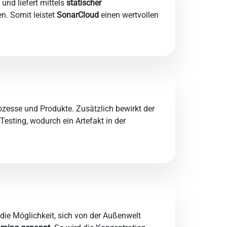
nd liefert mittels
statischer
en. Somit leistet
SonarCloud
einen wertvollen
rozesse und Produkte. Zusätzlich bewirkt der
esting, wodurch ein Artefakt in der
die Möglichkeit, sich von der Außenwelt