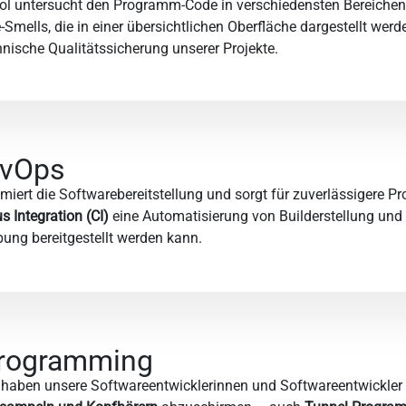
ol untersucht den Programm-Code in verschiedensten Bereichen u
Smells, die in einer übersichtlichen Oberfläche dargestellt werd
chnische Qualitätssicherung unserer Projekte.
evOps
miert die Softwarebereitstellung und sorgt für zuverlässigere P
 Integration (CI)
eine Automatisierung von Builderstellung und T
ng bereitgestellt werden kann.
Programming
, haben unsere Softwareentwicklerinnen und Softwareentwickler 