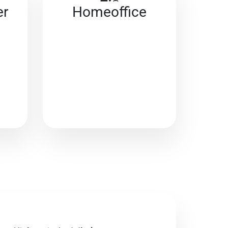
er
Homeoffice