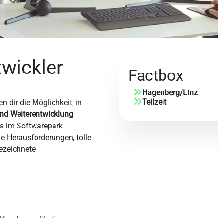
wickler
Factbox
Hagenberg
/
Linz
Teilzeit
 dir die Möglichkeit, in
nd Weiterentwicklung
ns im Softwarepark
e Herausforderungen, tolle
gezeichnete