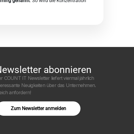
ming genannt
. So wird die Konzentration
ewsletter abonnieren
r COUNT IT Newsletter liefert viermal jährlich
teressante Neuigkeiten über das Unternehmen.
eich anfordern!
Zum Newsletter anmelden