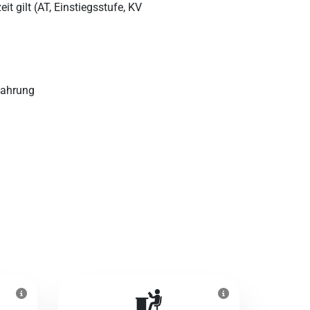
t gilt (AT, Einstiegsstufe, KV
fahrung