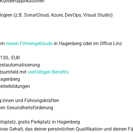
 Kundenapplikationen
gien (z.B. SonarCloud, Azure, DevOps, Visual Studio)
 im
neuen Firmengebäude
in Hagenberg oder im Office Linz
130,- EUR
estautomatisierung
itsumfeld mit
vielfältigen Benefits
 Hagenberg
eiterbildungen
:innen und Führungskräften
en Gesundheitsförderung
tsplatz, gratis Parkplatz in Hagenberg
aktives Gehalt, das deiner persönlichen Qualifikation und deinen 