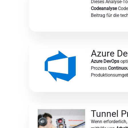
Dieses Analyse-To
Codeanalyse
Code-
Beitrag für die te
Azure D
Azure DevOps
opti
Prozess
Continuous
Produktionsumgebu
Tunnel 
Wenn erforderlich