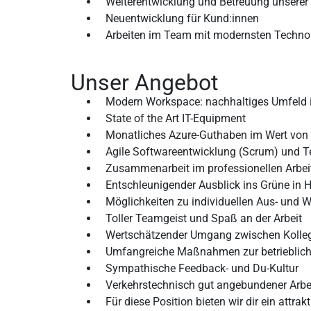
Weiterentwicklung und Betreuung unserer
Neuentwicklung für Kund:innen
Arbeiten im Team mit modernsten Technolo
Unser Angebot
Modern Workspace: nachhaltiges Umfeld
State of the Art IT-Equipment
Monatliches Azure-Guthaben im Wert von 
Agile Softwareentwicklung (Scrum) und T
Zusammenarbeit im professionellen Arbe
Entschleunigender Ausblick ins Grüne in
Möglichkeiten zu individuellen Aus- und W
Toller Teamgeist und Spaß an der Arbeit
Wertschätzender Umgang zwischen Kolleg
Umfangreiche Maßnahmen zur betrieblich
Sympathische Feedback- und Du-Kultur
Verkehrstechnisch gut angebundener Arbei
Für diese Position bieten wir dir ein attr