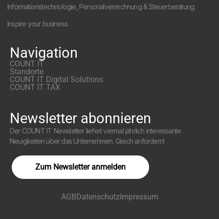
Informationstechnologie, Personalverrechnung & Steuerberatung.
Inspire your business.
Navigation
COUNT IT
Standorte
COUNT IT Digital Solutions
COUNT IT TAX
Newsletter abonnieren
Der COUNT IT Newsletter liefert viermal jährlich interessante
Neuigkeiten über das Unternehmen. Gleich anfordern!
Zum Newsletter anmelden
AGB
Datenschutz
Impressum