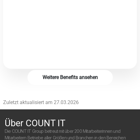
Weitere Benefits ansehen
Zuletzt aktualisiert am
27.03.2026
Über COUNT IT
Die COUNT IT Group betreut mit über 200 Mitarbeiterinnen und
Mitarbeitern Betriebe aller Größen und Branchen in den Bereichen