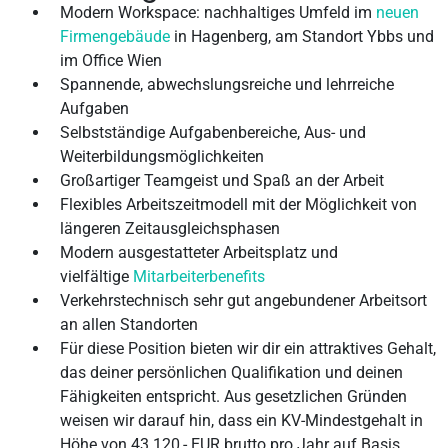
Modern Workspace: nachhaltiges Umfeld im
neuen
Firmengebäude
in Hagenberg, am Standort Ybbs und
im Office Wien
Spannende, abwechslungsreiche und lehrreiche
Aufgaben
Selbstständige Aufgabenbereiche, Aus- und
Weiterbildungsmöglichkeiten
Großartiger Teamgeist und Spaß an der Arbeit
Flexibles Arbeitszeitmodell mit der Möglichkeit von
längeren Zeitausgleichsphasen
Modern ausgestatteter Arbeitsplatz und
vielfältige
Mitarbeiterbenefits
Verkehrstechnisch sehr gut angebundener Arbeitsort
an allen Standorten
Für diese Position bieten wir dir ein attraktives Gehalt,
das deiner persönlichen Qualifikation und deinen
Fähigkeiten entspricht. Aus gesetzlichen Gründen
weisen wir darauf hin, dass ein KV-Mindestgehalt in
Höhe von 43.120,- EUR brutto pro Jahr auf Basis