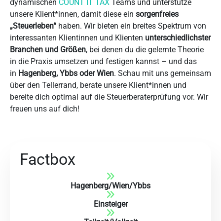
dynamischen
COUNT IT TAX
Teams und unterstütze
unsere Klient*innen, damit diese ein
sorgenfreies
„Steuerleben“
haben. Wir bieten ein breites Spektrum von
interessanten Klientinnen und Klienten
unterschiedlichster
Branchen und Größen
, bei denen du die gelernte Theorie
in die Praxis umsetzen und festigen kannst – und das
in
Hagenberg, Ybbs oder Wien
. Schau mit uns gemeinsam
über den Tellerrand, berate unsere Klient*innen und
bereite dich optimal auf die Steuerberaterprüfung vor. Wir
freuen uns auf dich!
Factbox
Hagenberg
/
Wien
/
Ybbs
Einsteiger