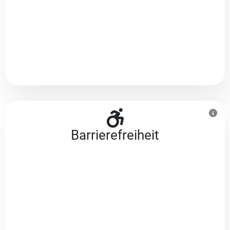
Barriere­freiheit