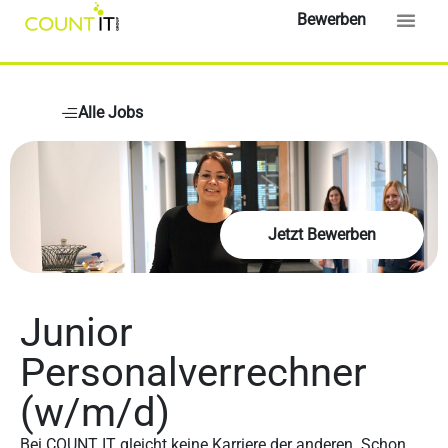
Bewerben
Alle Jobs
Jetzt Bewerben
Junior
Personalverrechner
(w/m/d)
Bei COUNT IT gleicht keine Karriere der anderen. Schon