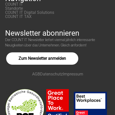
COUNT IT
Standorte
COUNT IT Digital Solutions
COUNT IT TAX
Newsletter abonnieren
Der COUNT IT Newsletter liefert viermal jährlich interessante
Neuigkeiten über das Unternehmen. Gleich anfordern!
Zum Newsletter anmelden
AGB
Datenschutz
Impressum