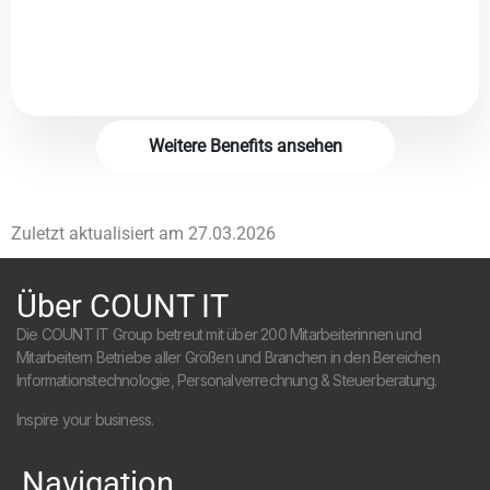
Weitere Benefits ansehen
Zuletzt aktualisiert am
27.03.2026
Über COUNT IT
Die COUNT IT Group betreut mit über 200 Mitarbeiterinnen und
Mitarbeitern Betriebe aller Größen und Branchen in den Bereichen
Informationstechnologie, Personalverrechnung & Steuerberatung.
Inspire your business.
Navigation