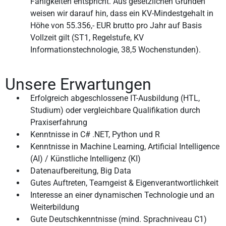
Fähigkeiten entspricht. Aus gesetzlichen Gründen
weisen wir darauf hin, dass ein KV-Mindestgehalt in
Höhe von 55.356,- EUR brutto pro Jahr auf Basis
Vollzeit gilt (ST1, Regelstufe, KV
Informationstechnologie, 38,5 Wochenstunden).
Unsere Erwartungen
Erfolgreich abgeschlossene IT-Ausbildung (HTL,
Studium) oder vergleichbare Qualifikation durch
Praxiserfahrung
Kenntnisse in C# .NET, Python und R
Kenntnisse in Machine Learning, Artificial Intelligence
(AI) / Künstliche Intelligenz (KI)
Datenaufbereitung, Big Data
Gutes Auftreten, Teamgeist & Eigenverantwortlichkeit
Interesse an einer dynamischen Technologie und an
Weiterbildung
Gute Deutschkenntnisse (mind. Sprachniveau C1)