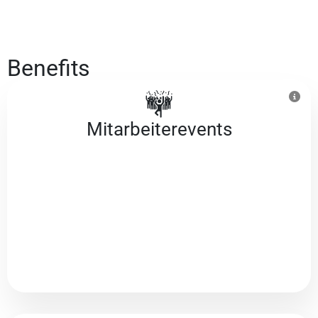
Benefits
Mitarbeiter­events