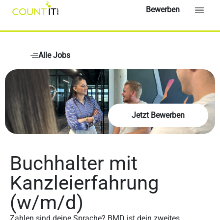
Bewerben
Alle Jobs
Jetzt Bewerben
Buchhalter mit
Kanzleierfahrung
(w/m/d)
Zahlen sind deine Sprache? BMD ist dein zweites