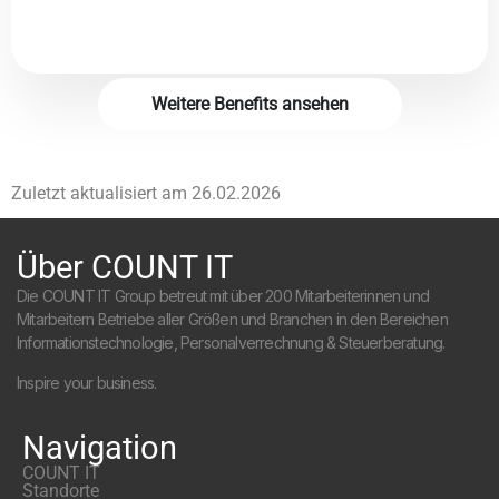
Weitere Benefits ansehen
Zuletzt aktualisiert am
26.02.2026
Über COUNT IT
Die COUNT IT Group betreut mit über 200 Mitarbeiterinnen und
Mitarbeitern Betriebe aller Größen und Branchen in den Bereichen
Informationstechnologie, Personalverrechnung & Steuerberatung.
Inspire your business.
Navigation
COUNT IT
Standorte