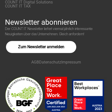
COUNT IT Digital Solutions
COUNT IT TAX
Newsletter abonnieren
Der COUNT IT Newsletter liefert viermal jährlich interessante
Neuigkeiten über das Unternehmen. Gleich anfordern!
Zum Newsletter anmelden
AGB
Datenschutz
Impressum