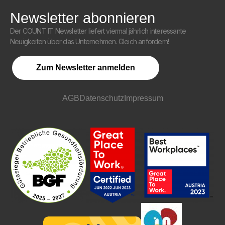
Newsletter abonnieren
Der COUNT IT Newsletter liefert viermal jährlich interessante
Neuigkeiten über das Unternehmen. Gleich anfordern!
Zum Newsletter anmelden
AGB
Datenschutz
Impressum