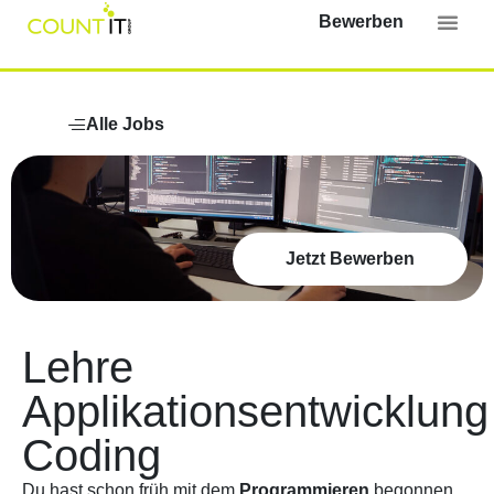
Bewerben
Alle Jobs
Jetzt Bewerben
Lehre
Applikationsentwicklung
Coding
Du hast schon früh mit dem
Programmieren
begonnen