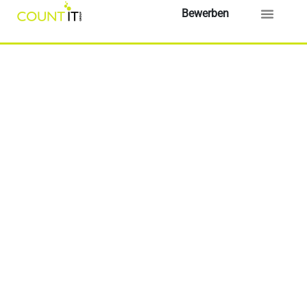
Bewerben
TAX-Team