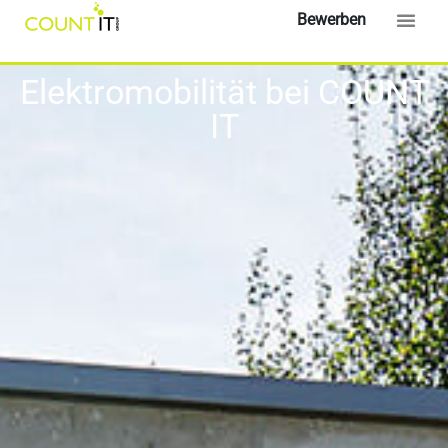
Bewerben
Elektromobilität bei COUNT
IT