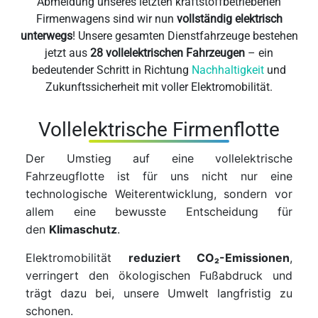
Abmeldung unseres letzten kraftstoffbetriebenen
Firmenwagens sind wir nun
vollständig elektrisch
unterwegs
! Unsere gesamten Dienstfahrzeuge bestehen
jetzt aus
28 vollelektrischen Fahrzeugen
– ein
bedeutender Schritt in Richtung
Nachhaltigkeit
und
Zukunftssicherheit mit voller Elektromobilität.
Vollelektrische Firmenflotte
Der Umstieg auf eine vollelektrische
Fahrzeugflotte ist für uns nicht nur eine
technologische Weiterentwicklung, sondern vor
allem eine bewusste Entscheidung für
den
Klimaschutz
.
Elektromobilität
reduziert CO₂-Emissionen
,
verringert den ökologischen Fußabdruck und
trägt dazu bei, unsere Umwelt langfristig zu
schonen.