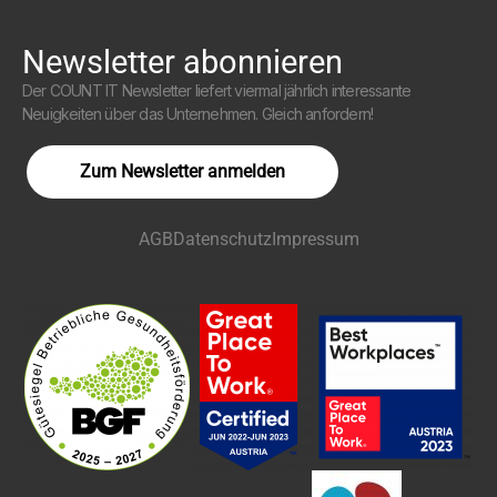
Newsletter abonnieren
Der COUNT IT Newsletter liefert viermal jährlich interessante
Neuigkeiten über das Unternehmen. Gleich anfordern!
Zum Newsletter anmelden
AGB
Datenschutz
Impressum