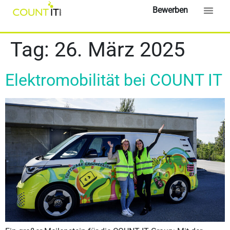
content
Bewerben
Tag:
26. März 2025
Elektromobilität bei COUNT IT