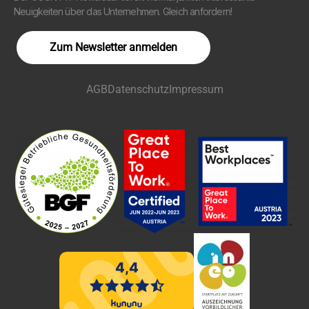
Neuigkeiten über das Unternehmen. Gleich anfordern!
Zum Newsletter anmelden
AGB
Datenschutz
Impressum