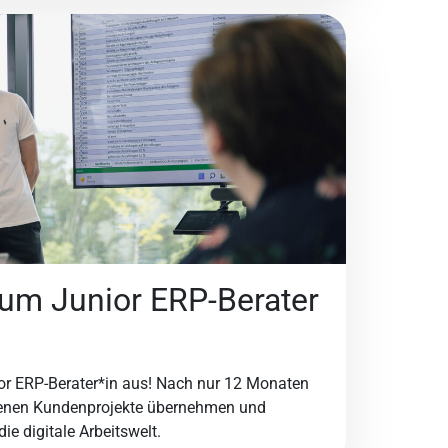
um Junior ERP-Berater
ior ERP-Berater*in aus! Nach nur 12 Monaten
igenen Kundenprojekte übernehmen und
ie digitale Arbeitswelt.