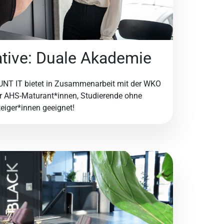
ative: Duale Akademie
UNT IT bietet in Zusammenarbeit mit der WKO
r AHS-Maturant*innen, Studierende ohne
iger*innen geeignet!