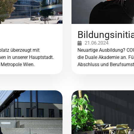
Bildungsiniti
21.06.2024
platz überzeugt mit
Neuartige Ausbildung? CO
en in unserer Hauptstadt.
die Duale Akademie an. Fü
r Metropole Wien.
Abschluss und Berufsumste