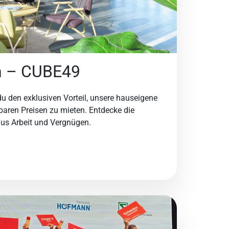
n – CUBE49
du den exklusiven Vorteil, unsere hauseigene
baren Preisen zu mieten. Entdecke die
aus Arbeit und Vergnügen.