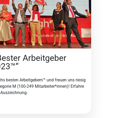
„Bester Arbeitgeber
023™“
ichs besten Arbeitgebern™ und freuen uns riesig
tegorie M (100-249 Mitarbeiter*innen)! Erfahre
e Auszeichnung.