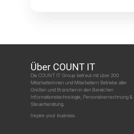
Über COUNT IT
Die COUNT IT Group betreut mit über 200
Mitarbeiterinnen und Mitarbeitern Betriebe aller
Größen und Branchen in den Bereichen
Informationstechnologie, Personalverrechnung &
Steuerberatung.
Inspire your business.