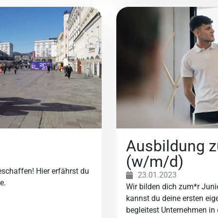
Ausbildung z
(w/m/d)
schaffen! Hier erfährst du
23.01.2023
e.
Wir bilden dich zum*r Jun
kannst du deine ersten e
begleitest Unternehmen in d