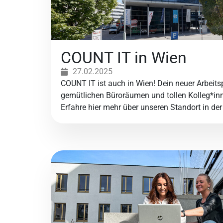
COUNT IT in Wien
27.02.2025
COUNT IT ist auch in Wien! Dein neuer Arbeits
gemütlichen Büroräumen und tollen Kolleg*inn
Erfahre hier mehr über unseren Standort in de