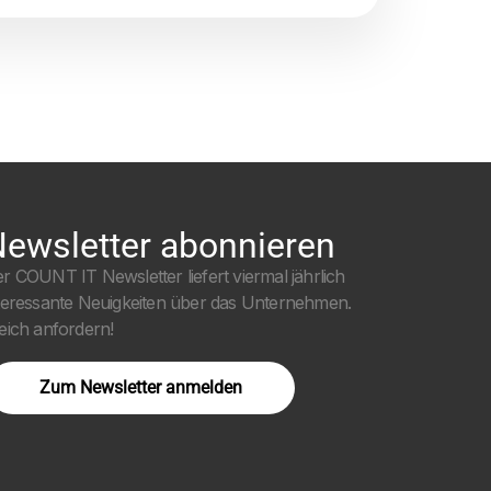
ewsletter abonnieren
r COUNT IT Newsletter liefert viermal jährlich
teressante Neuigkeiten über das Unternehmen.
eich anfordern!
Zum Newsletter anmelden