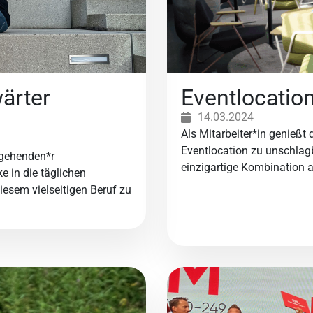
ärter
Eventlocatio
14.03.2024
Als Mitarbeiter*in genießt 
Eventlocation zu unschlag
ngehenden*r
einzigartige Kombination 
ke in die täglichen
diesem vielseitigen Beruf zu