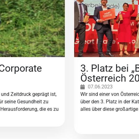
 Corporate
3. Platz bei 
Österreich 2
07.06.2023
k und Zeitdruck geprägt ist,
Wir sind einer von Österre
für seine Gesundheit zu
über den 3. Platz in der Ka
 Herausforderung, die es zu
alles über diese großartig