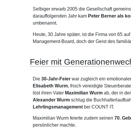
Selbiger erwarb 2005 die Gesellschaft gemeins
darauffolgenden Jahr kam
Peter Berner als ko
umbenannt.
Heute, 30 Jahre später, ist die Firma von 65 au
Management-Board, doch der Geist des familiä
Feier mit Generationen­wec
Die
30-Jahr-Feier
war zugleich ein emotionale
Elisabeth Wurm
, frisch vereidigte Steuerbera
löst ihren Vater
Maximilian Wurm
ab, der in d
Alexander Wurm
schlug die Buchhalterlaufbah
Lehrlingsmanagement
bei COUNT IT.
Maximilian Wurm feierte zudem seinen
70. Geb
persönlicher machte.