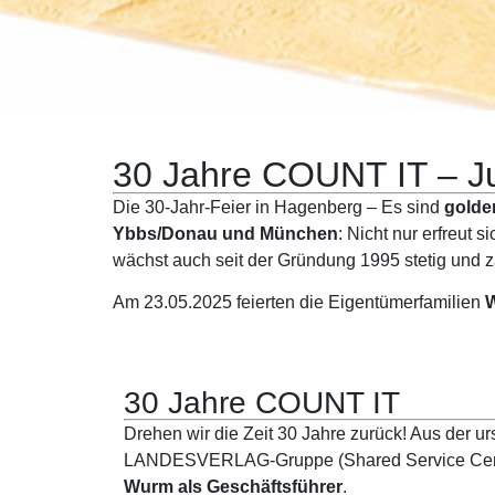
30 Jahre COUNT IT – J
Die 30-Jahr-Feier in Hagenberg – Es sind
golde
Ybbs/Donau und München
: Nicht nur erfreut
wächst auch seit der Gründung 1995 stetig und z
Am 23.05.2025 feierten die Eigentümerfamilien
30 Jahre COUNT IT
Drehen wir die Zeit 30 Jahre zurück! Aus der 
LANDESVERLAG-Gruppe (Shared Service Cente
Wurm als Geschäftsführer
.