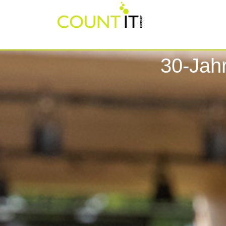
30-Jah