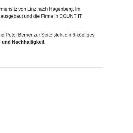
irmensitz von Linz nach Hagenberg. Im
e ausgebaut und die Firma in COUNT IT
Peter Berner zur Seite steht ein 6-köpfiges
 und Nachhaltigkeit
.