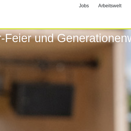
Jobs
Arbeitswelt
r-Feier und Generationen