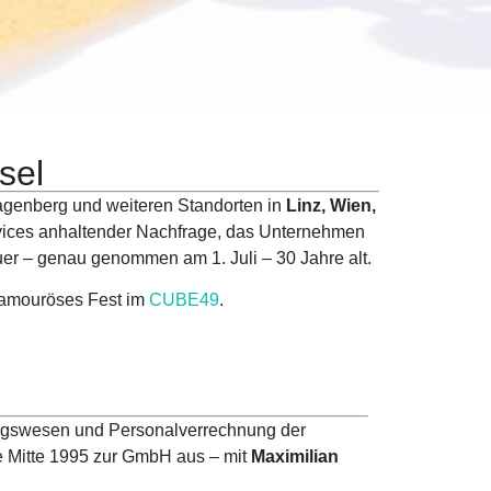
sel
agenberg und weiteren Standorten in
Linz, Wien,
Services anhaltender Nachfrage, das Unternehmen
euer – genau genommen am 1. Juli – 30 Jahre alt.
lamouröses Fest im
CUBE49
.
nungswesen und Personalverrechnung der
Mitte 1995 zur GmbH aus – mit
Maximilian